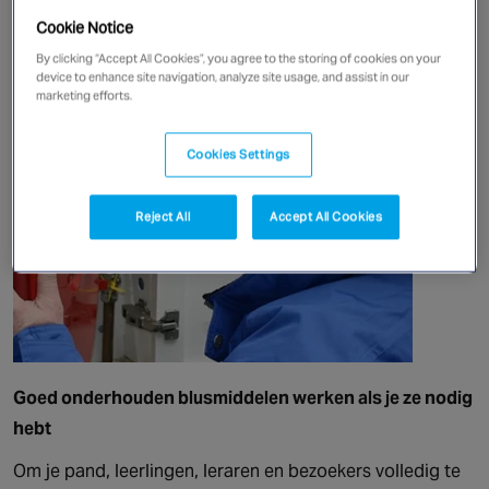
Cookie Notice
By clicking “Accept All Cookies”, you agree to the storing of cookies on your
Bekijk brandmeldinstallaties
device to enhance site navigation, analyze site usage, and assist in our
marketing efforts.
Cookies Settings
Reject All
Accept All Cookies
Goed onderhouden blusmiddelen werken als je ze nodig
hebt
Om je pand, leerlingen, leraren en bezoekers volledig te