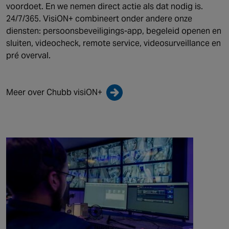
voordoet. En we nemen direct actie als dat nodig is.
24/7/365. VisiON+ combineert onder andere onze
diensten: persoonsbeveiligings-app, begeleid openen en
sluiten, videocheck, remote service, videosurveillance en
pré overval.
Meer over Chubb visiON+