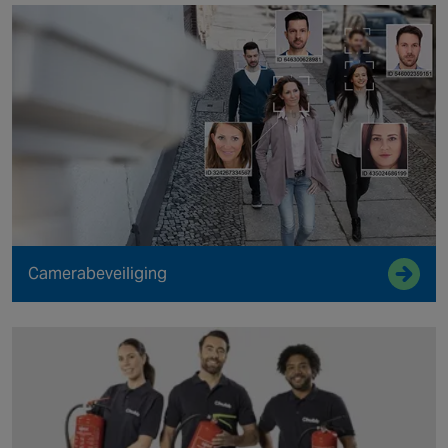
Camerabeveiliging