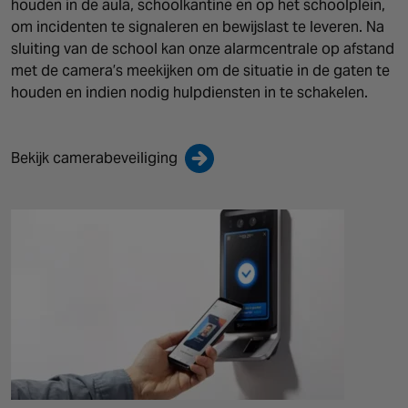
houden in de aula, schoolkantine en op het schoolplein,
om incidenten te signaleren en bewijslast te leveren. Na
sluiting van de school kan onze alarmcentrale op afstand
met de camera’s meekijken om de situatie in de gaten te
houden en indien nodig hulpdiensten in te schakelen.
Bekijk camerabeveiliging