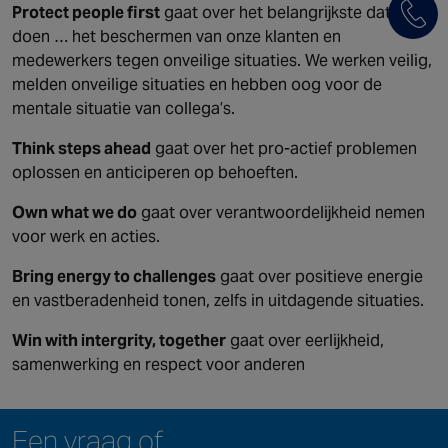
Protect people first
gaat over het belangrijkste dat we
doen … het beschermen van onze klanten en
medewerkers tegen onveilige situaties. We werken veilig,
melden onveilige situaties en hebben oog voor de
mentale situatie van collega’s.
Think steps ahead
gaat over het pro-actief problemen
oplossen en anticiperen op behoeften.
Own what we do
gaat over verantwoordelijkheid nemen
voor werk en acties.
Bring energy to challenges
gaat over positieve energie
en vastberadenheid tonen, zelfs in uitdagende situaties.
Win with intergrity, together
gaat over eerlijkheid,
samenwerking en respect voor anderen
Een vraag of