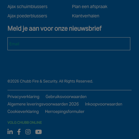
Ajax schuimblussers
Plan een afspraak
Ajax poederblussers
Klantverhalen
Meld je aan voor onze nieuwsbrief
Email
©2026 Chubb Fire & Security. All Rights Reserved.
Privacyverklaring
Gebruiksvoorwaarden
Algemene leveringsvoorwaarden 2026
Inkoopvoorwaarden
Cookieverklaring
Herroepingsformulier
VOLG CHUBB ONLINE
Linked In
Facebook
Instagram
Youtube