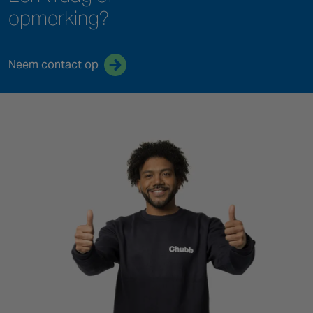
opmerking?
Neem contact op