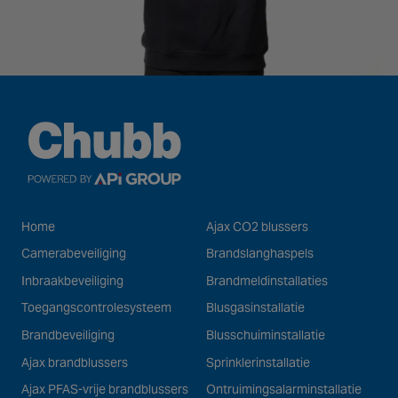
Home
Ajax CO2 blussers
Camerabeveiliging
Brandslanghaspels
Inbraakbeveiliging
Brandmeldinstallaties
Toegangscontrolesysteem
Blusgasinstallatie
Brandbeveiliging
Blusschuiminstallatie
Ajax brandblussers
Sprinklerinstallatie
Ajax PFAS-vrije brandblussers
Ontruimingsalarminstallatie