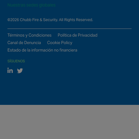
Nuestras sedes globales
©2026 Chubb Fire & Security. All Rights Reserved.
Términos y Condiciones
Política de Privacidad
Canal de Denuncia
Cookie Policy
Estado de la información no financiera
SÍGUENOS
Linked In
Twitter