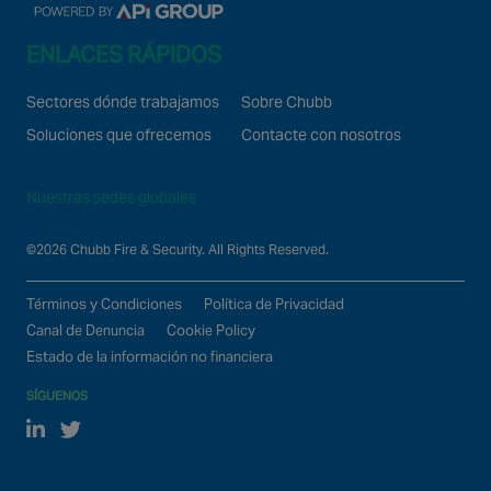
ENLACES RÁPIDOS
Sectores dónde trabajamos
Sobre Chubb
Soluciones que ofrecemos
Contacte con nosotros
Nuestras sedes globales
©2026 Chubb Fire & Security. All Rights Reserved.
Términos y Condiciones
Política de Privacidad
Canal de Denuncia
Cookie Policy
Estado de la información no financiera
SÍGUENOS
Linked In
Twitter