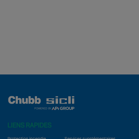
LIENS RAPIDES
Protection incendie
Services supplémentaires