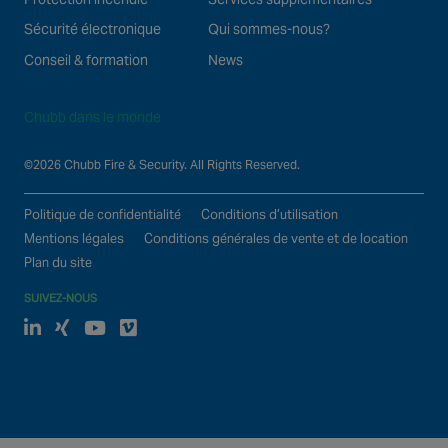
Sécurité électronique
Qui sommes-nous?
Conseil & formation
News
Chubb dans le monde
©2026 Chubb Fire & Security. All Rights Reserved.
Politique de confidentialité
Conditions d’utilisation
Mentions légales
Conditions générales de vente et de location
Plan du site
SUIVEZ-NOUS
Linked In
xing
Youtube
Vimeo