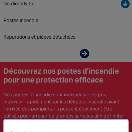
NORTH AMERICA
Go directly to:
Canada
Postes incendie
Réparations et pièces détachées
Contactez-nous
Découvrez nos postes d’incendie
pour une protection efficace
Nos postes d’incendie sont indispensables pour
intervenir rapidement sur les débuts d’incendie avant
l’arrivée des pompiers. Ils peuvent également être
utilisés pour arroser de grandes surfaces afin de limiter
la propagation des flammes. Leur utilisation est flexible :
ils permettent d’opter pour une couverture étendue avec