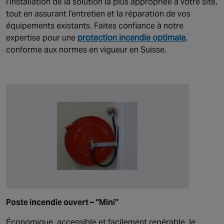
l’installation de la solution la plus appropriée à votre site,
tout en assurant l’entretien et la réparation de vos
équipements existants. Faites confiance à notre
expertise pour une
protection incendie optimale
,
conforme aux normes en vigueur en Suisse.
Poste incendie ouvert – “Mini”
Économique, accessible et facilement repérable, le