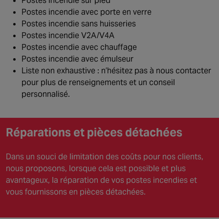
Postes incendie sur pied
Postes incendie avec porte en verre
Postes incendie sans huisseries
Postes incendie V2A/V4A
Postes incendie avec chauffage
Postes incendie avec émulseur
Liste non exhaustive : n’hésitez pas à nous contacter
pour plus de renseignements et un conseil
personnalisé.
Réparations et pièces détachées
Dans un souci de limitation des coûts pour nos clients,
nous proposons, lorsque cela est possible et plus
avantageux, la réparation de vos postes incendies et
vous fournissons en pièces détachées.