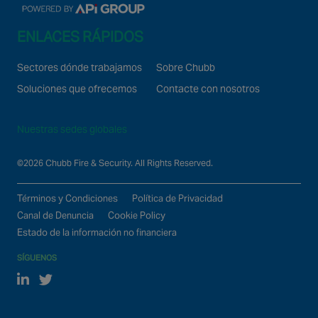
ENLACES RÁPIDOS
Sectores dónde trabajamos
Sobre Chubb
Soluciones que ofrecemos
Contacte con nosotros
Nuestras sedes globales
©2026 Chubb Fire & Security. All Rights Reserved.
Términos y Condiciones
Política de Privacidad
Canal de Denuncia
Cookie Policy
Estado de la información no financiera
SÍGUENOS
Linked In
Twitter