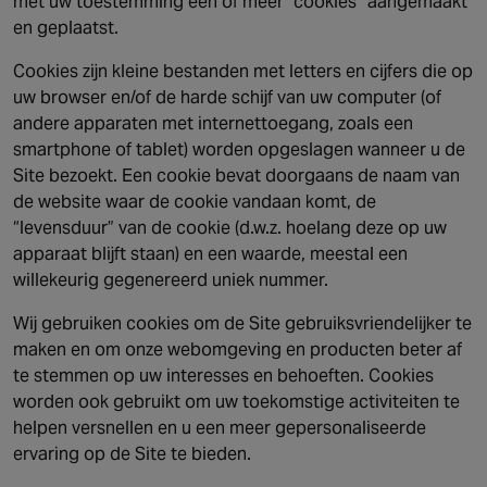
met uw toestemming één of meer “cookies” aangemaakt
en geplaatst.
Cookies zijn kleine bestanden met letters en cijfers die op
uw browser en/of de harde schijf van uw computer (of
andere apparaten met internettoegang, zoals een
smartphone of tablet) worden opgeslagen wanneer u de
Site bezoekt. Een cookie bevat doorgaans de naam van
de website waar de cookie vandaan komt, de
“levensduur” van de cookie (d.w.z. hoelang deze op uw
apparaat blijft staan) en een waarde, meestal een
willekeurig gegenereerd uniek nummer.
Wij gebruiken cookies om de Site gebruiksvriendelijker te
maken en om onze webomgeving en producten beter af
te stemmen op uw interesses en behoeften. Cookies
worden ook gebruikt om uw toekomstige activiteiten te
helpen versnellen en u een meer gepersonaliseerde
ervaring op de Site te bieden.