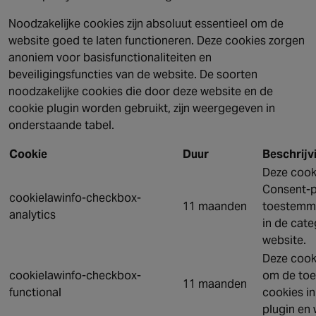
Noodzakelijke cookies zijn absoluut essentieel om de
website goed te laten functioneren. Deze cookies zorgen
anoniem voor basisfunctionaliteiten en
beveiligingsfuncties van de website. De soorten
noodzakelijke cookies die door deze website en de
cookie plugin worden gebruikt, zijn weergegeven in
onderstaande tabel.
Cookie
Duur
Beschrijv
Deze cook
Consent-p
cookielawinfo-checkbox-
11 maanden
toestemmi
analytics
in de cate
website.
Deze cook
cookielawinfo-checkbox-
om de toe
11 maanden
functional
cookies in
plugin en 