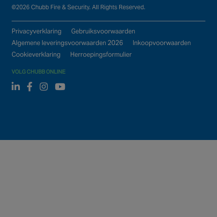
©2026 Chubb Fire & Security. All Rights Reserved.
Privacyverklaring
Gebruiksvoorwaarden
Algemene leveringsvoorwaarden 2026
Inkoopvoorwaarden
Cookieverklaring
Herroepingsformulier
VOLG CHUBB ONLINE
Linked In
Facebook
Instagram
Youtube