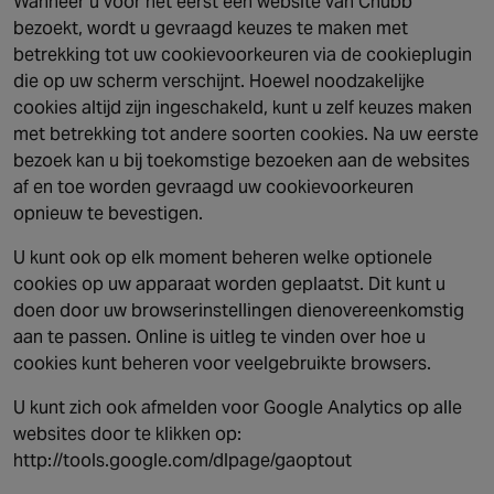
Wanneer u voor het eerst een website van Chubb
bezoekt, wordt u gevraagd keuzes te maken met
betrekking tot uw cookievoorkeuren via de cookieplugin
die op uw scherm verschijnt. Hoewel noodzakelijke
cookies altijd zijn ingeschakeld, kunt u zelf keuzes maken
met betrekking tot andere soorten cookies. Na uw eerste
bezoek kan u bij toekomstige bezoeken aan de websites
af en toe worden gevraagd uw cookievoorkeuren
opnieuw te bevestigen.
U kunt ook op elk moment beheren welke optionele
cookies op uw apparaat worden geplaatst. Dit kunt u
doen door uw browserinstellingen dienovereenkomstig
aan te passen. Online is uitleg te vinden over hoe u
cookies kunt beheren voor veelgebruikte browsers.
U kunt zich ook afmelden voor Google Analytics op alle
websites door te klikken op:
http://tools.google.com/dlpage/gaoptout