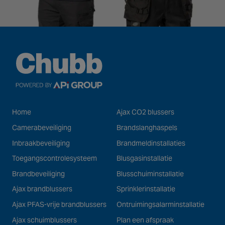
Home
Ajax CO2 blussers
Camerabeveiliging
Brandslanghaspels
Inbraakbeveiliging
Brandmeldinstallaties
Toegangscontrolesysteem
Blusgasinstallatie
Brandbeveiliging
Blusschuiminstallatie
Ajax brandblussers
Sprinklerinstallatie
Ajax PFAS-vrije brandblussers
Ontruimingsalarminstallatie
Ajax schuimblussers
Plan een afspraak