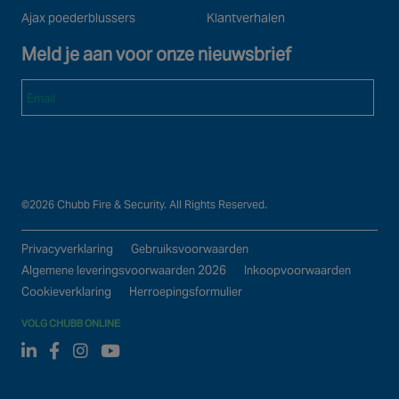
Ajax poederblussers
Klantverhalen
Meld je aan voor onze nieuwsbrief
Email
©2026 Chubb Fire & Security. All Rights Reserved.
Privacyverklaring
Gebruiksvoorwaarden
Algemene leveringsvoorwaarden 2026
Inkoopvoorwaarden
Cookieverklaring
Herroepingsformulier
VOLG CHUBB ONLINE
Linked In
Facebook
Instagram
Youtube