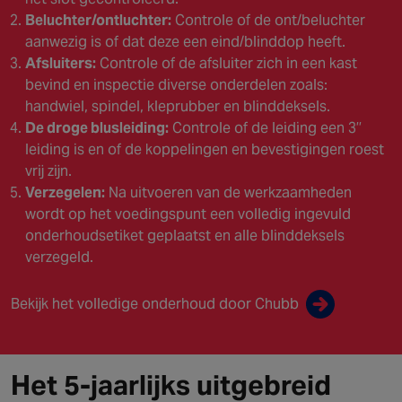
Beluchter/ontluchter:
Controle of de ont/beluchter
aanwezig is of dat deze een eind/blinddop heeft.
Afsluiters:
Controle of de afsluiter zich in een kast
bevind en inspectie diverse onderdelen zoals:
handwiel, spindel, kleprubber en blinddeksels.
De droge blusleiding:
Controle of de leiding een 3’’
leiding is en of de koppelingen en bevestigingen roest
vrij zijn.
Verzegelen:
Na uitvoeren van de werkzaamheden
wordt op het voedingspunt een volledig ingevuld
onderhoudsetiket geplaatst en alle blinddeksels
verzegeld.
Bekijk het volledige onderhoud door Chubb
Het 5-jaarlijks uitgebreid