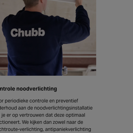
ntrole noodverlichting
r periodieke controle en preventief
erhoud aan de noodverlichtingsinstallatie
 je er op vertrouwen dat deze optimaal
ctioneert. We kijken dan zowel naar de
chtroute-verlichting, antipaniekverlichting