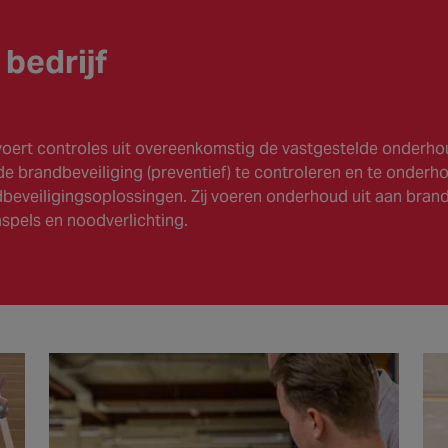
bedrijf
voert controles uit overeenkomstig de vastgestelde onderh
 brandbeveiliging (preventief) te controleren en te onderho
beveiligingsoplossingen. Zij voeren onderhoud uit aan brand
spels en noodverlichting.