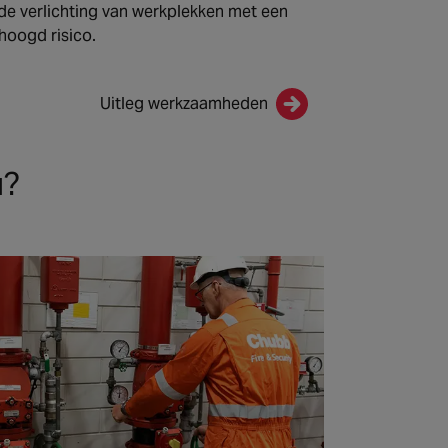
de verlichting van werkplekken met een
hoogd risico.
Uitleg werkzaamheden
u?