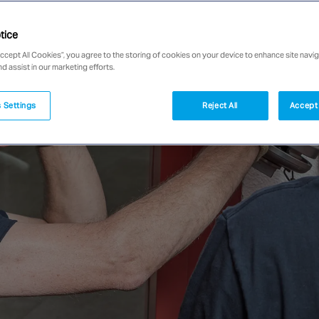
tice
Accept All Cookies”, you agree to the storing of cookies on your device to enhance site navig
nd assist in our marketing efforts.
 Settings
Reject All
Accept 