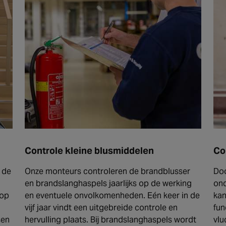
Controle kleine blusmiddelen
Co
 de
Onze monteurs controleren de brandblusser
Doo
en brandslanghaspels jaarlijks op de werking
ond
 op
en eventuele onvolkomenheden. Eén keer in de
kan
vijf jaar vindt een uitgebreide controle en
fun
sen
hervulling plaats. Bij brandslanghaspels wordt
vlu