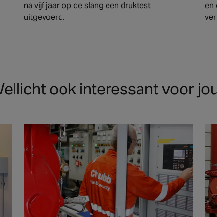
na vijf jaar op de slang een druktest
en 
uitgevoerd.
ver
ellicht ook interessant voor jo