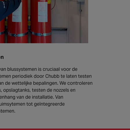
en
an blussystemen is cruciaal voor de
temen periodiek door Chubb te laten testen
n de wettelijke bepalingen. We controleren
rs, opslagtanks, testen de nozzels en
hang van de installatie. Van
huimsytemen tot geïntegreerde
stemen.