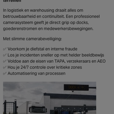
terreinen
In logistiek en warehousing draait alles om
betrouwbaarheid en continuïteit. Een professioneel
camerasysteem geeft je direct grip op docks,
goederenstromen en medewerkersbewegingen.
Met slimme camerabeveiliging:
✅ Voorkom je diefstal en interne fraude
✅ Los je incidenten sneller op met helder beeldbewijs
✅ Voldoe aan de eisen van TAPA, verzekeraars en AEO
✅ Hou je 24/7 controle over kritieke zones
✅ Automatisering van processen