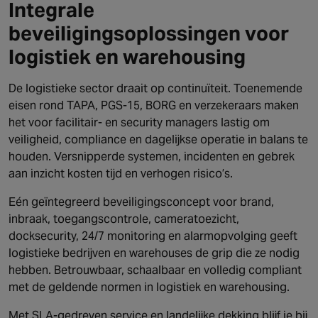
Integrale
beveiligingsoplossingen voor
logistiek en warehousing
De logistieke sector draait op continuïteit. Toenemende
eisen rond TAPA, PGS-15, BORG en verzekeraars maken
het voor facilitair- en security managers lastig om
veiligheid, compliance en dagelijkse operatie in balans te
houden. Versnipperde systemen, incidenten en gebrek
aan inzicht kosten tijd en verhogen risico’s.
Eén geïntegreerd beveiligingsconcept voor brand,
inbraak, toegangscontrole, cameratoezicht,
docksecurity, 24/7 monitoring en alarmopvolging geeft
logistieke bedrijven en warehouses de grip die ze nodig
hebben. Betrouwbaar, schaalbaar en volledig compliant
met de geldende normen in logistiek en warehousing.
Met SLA-gedreven service en landelijke dekking blijf je bij