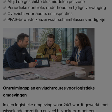
✅ Altijd de geschikte blusmiddelen per zone
✅ Periodieke controle, onderhoud en tijdige vervanging
✅ Overzicht voor audits en inspecties
✅ PFAS-bewuste keuze: waar schuimblussers nodig zijn
Ontruimingsplan en vluchtroutes voor logistieke
omgevingen
In een logistieke omgeving waar 24/7 wordt gewerkt, met
wisselende bezetting en veel bezoekers, moet een