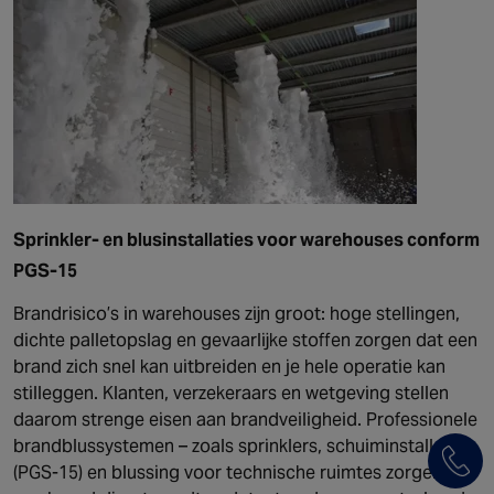
Sprinkler- en blusinstallaties voor warehouses conform
PGS-15
Brandrisico’s in warehouses zijn groot: hoge stellingen,
dichte palletopslag en gevaarlijke stoffen zorgen dat een
brand zich snel kan uitbreiden en je hele operatie kan
stilleggen. Klanten, verzekeraars en wetgeving stellen
daarom strenge eisen aan brandveiligheid. Professionele
brandblussystemen – zoals sprinklers, schuiminstallaties
(PGS-15) en blussing voor technische ruimtes zorgen dat