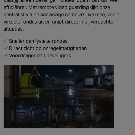
Laat jij nu een beveiliger rondes lopen? Dat kan veel
efficiënter. Met remote video guarding kijkt onze
centralist via de aanwezige camera’s live mee, voert
virtuele rondes uit en grijpt direct in bij verdachte
situaties.
✅ Sneller dan fysieke rondes
✅ Direct zicht op onregelmatigheden
✅ Voordeliger dan beveiligers