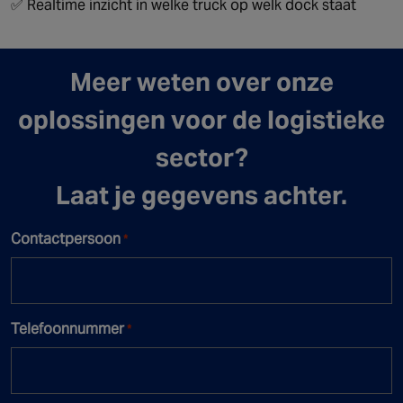
✅ Realtime inzicht in welke truck op welk dock staat
Meer weten over onze
oplossingen voor de logistieke
sector?
Laat je gegevens achter.
Contactpersoon
*
Telefoonnummer
*