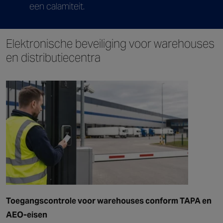
een calamiteit.
Elektronische beveiliging voor warehouses
en distributiecentra
Toegangscontrole voor warehouses conform TAPA en
AEO-eisen