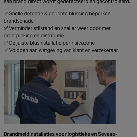
een brand direct wordt gedetecteerd en gecontroleerd.
✅ Snelle detectie & gerichte blussing beperken
brandschade
✅
Verminder stilstand en sneller weer door met
orderpicking en distributie
✅ De juiste blusinstallatie per risicozone
✅ Voldoen aan wetgeving van klant en verzekeraar
Brandmeldinstallaties voor logistieke en Seveso-