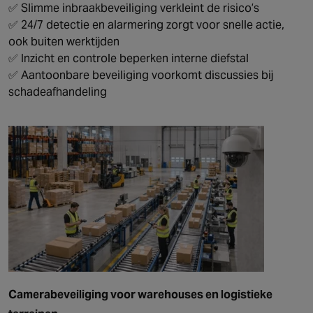
✅ Slimme inbraakbeveiliging verkleint de risico’s
✅ 24/7 detectie en alarmering zorgt voor snelle actie,
ook buiten werktijden
✅ Inzicht en controle beperken interne diefstal
✅ Aantoonbare beveiliging voorkomt discussies bij
schadeafhandeling
Camerabeveiliging voor warehouses en logistieke