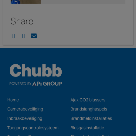
Share
Home
Ajax CO2 blussers
Camerabeveiliging
Brandslanghaspels
Inbraakbeveiliging
Brandmeldinstallaties
Toegangscontrolesysteem
Blusgasinstallatie