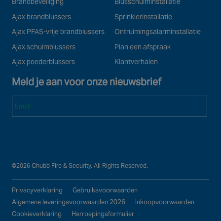
Brandbeveiliging
Blusschuiminstallatie
Ajax brandblussers
Sprinklerinstallatie
Ajax PFAS-vrije brandblussers
Ontruimingsalarminstallatie
Ajax schuimblussers
Plan een afspraak
Ajax poederblussers
Klantverhalen
Meld je aan voor onze nieuwsbrief
Email
©2026 Chubb Fire & Security. All Rights Reserved.
Privacyverklaring
Gebruiksvoorwaarden
Algemene leveringsvoorwaarden 2026
Inkoopvoorwaarden
Cookieverklaring
Herroepingsformulier