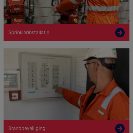
Sprinklerinstallatie
Brandbeveiliging