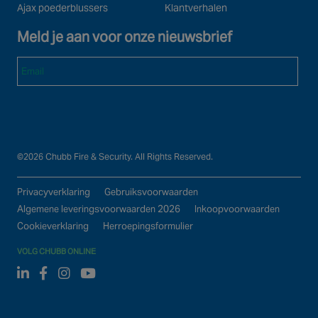
Ajax poederblussers
Klantverhalen
Meld je aan voor onze nieuwsbrief
Email
©2026 Chubb Fire & Security. All Rights Reserved.
Privacyverklaring
Gebruiksvoorwaarden
Algemene leveringsvoorwaarden 2026
Inkoopvoorwaarden
Cookieverklaring
Herroepingsformulier
VOLG CHUBB ONLINE
Linked In
Facebook
Instagram
Youtube