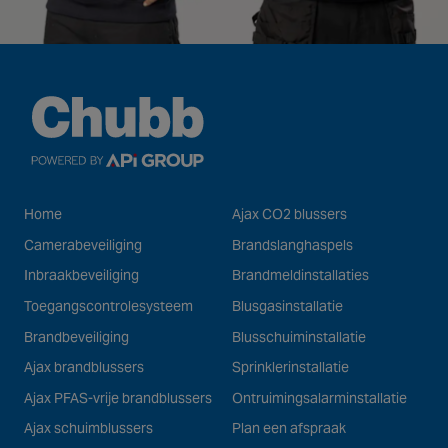
Home
Ajax CO2 blussers
Camerabeveiliging
Brandslanghaspels
Inbraakbeveiliging
Brandmeldinstallaties
Toegangscontrolesysteem
Blusgasinstallatie
Brandbeveiliging
Blusschuiminstallatie
Ajax brandblussers
Sprinklerinstallatie
Ajax PFAS-vrije brandblussers
Ontruimingsalarminstallatie
Ajax schuimblussers
Plan een afspraak