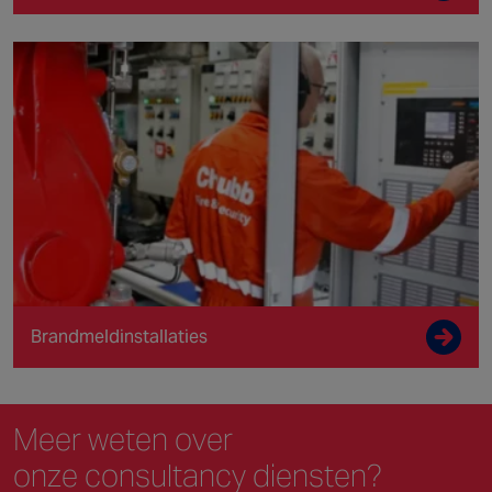
Brandmeldinstallaties
Meer weten over
onze consultancy diensten?