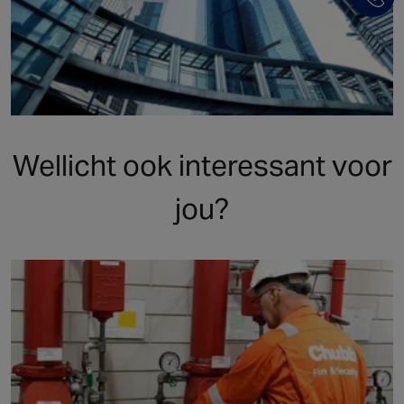
Wellicht ook interessant voor
jou?