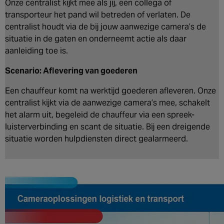
Onze centralist kijkt mee als jij, een collega of
transporteur het pand wil betreden of verlaten. De
centralist houdt via de bij jouw aanwezige camera’s de
situatie in de gaten en onderneemt actie als daar
aanleiding toe is.
Scenario: Aflevering van goederen
Een chauffeur komt na werktijd goederen afleveren. Onze
centralist kijkt via de aanwezige camera’s mee, schakelt
het alarm uit, begeleid de chauffeur via een spreek-
luisterverbinding en scant de situatie. Bij een dreigende
situatie worden hulpdiensten direct gealarmeerd.