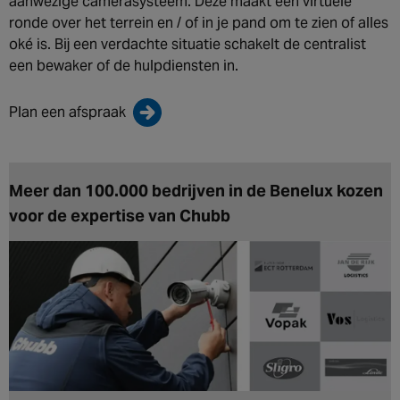
aanwezige camerasysteem. Deze maakt een virtuele
ronde over het terrein en / of in je pand om te zien of alles
oké is. Bij een verdachte situatie schakelt de centralist
een bewaker of de hulpdiensten in.
Plan een afspraak
Meer dan 100.000 bedrijven in de Benelux kozen
voor de expertise van Chubb