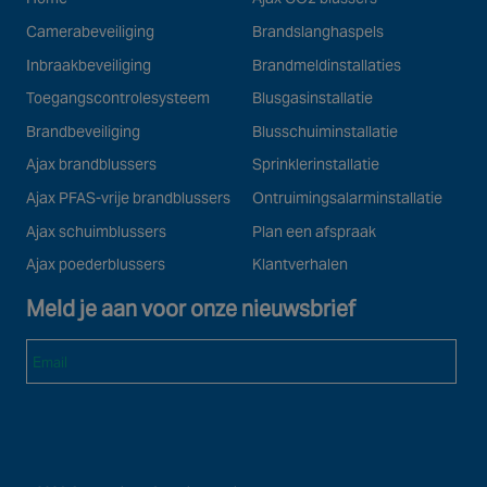
Camerabeveiliging
Brandslanghaspels
Inbraakbeveiliging
Brandmeldinstallaties
Toegangscontrolesysteem
Blusgasinstallatie
Brandbeveiliging
Blusschuiminstallatie
Ajax brandblussers
Sprinklerinstallatie
Ajax PFAS-vrije brandblussers
Ontruimingsalarminstallatie
Ajax schuimblussers
Plan een afspraak
Ajax poederblussers
Klantverhalen
Meld je aan voor onze nieuwsbrief
Email