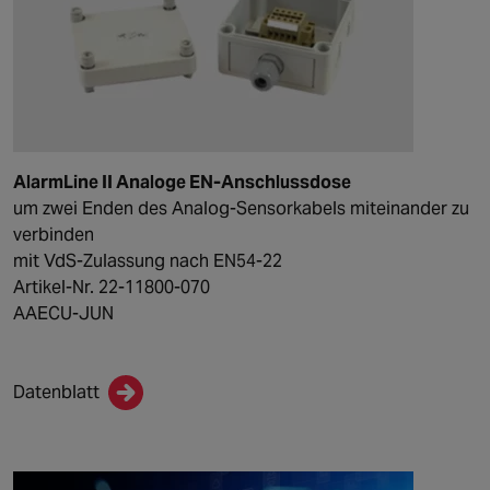
AlarmLine II Analoge EN-Anschlussdose
um zwei Enden des Analog-Sensorkabels miteinander zu
verbinden
mit VdS-Zulassung nach EN54-22
Artikel-Nr. 22-11800-070
AAECU-JUN
Datenblatt