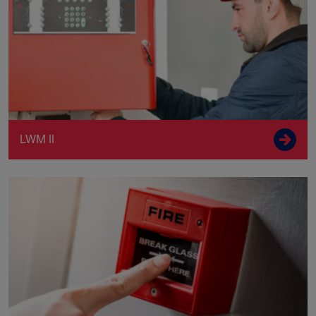
LWM II