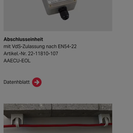
Abschlusseinheit
mit VdS-Zulassung nach EN54-22
Artikel.-Nr. 22-11810-107
AAECU-EOL
Datenhblatt