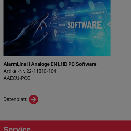
AlarmLine II Analoge EN LHD PC Software
Artikel-Nr. 22-11810-104
AAECU-PCC
Datenblatt
Service