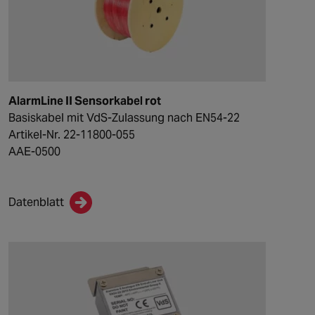
AlarmLine II Sensorkabel rot
Basiskabel mit VdS-Zulassung nach EN54-22
Artikel-Nr. 22-11800-055
AAE-0500
Datenblatt