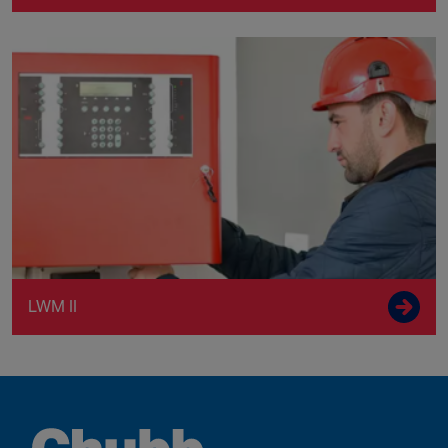
LWM II