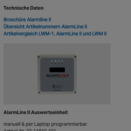
Technische Daten
Broschüre Alarmline II
Übersicht Artikelnummern AlarmLine II
Artikelvergleich LWM-1, AlarmLine II und LWM II
AlarmLine II Auswerteeinheit
manuell & per Laptop programmierbar