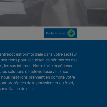
Contactez-nous
l’entrepôt est primordiale dans votre secteur
 solutions pour sécuriser les périmètres des
es, les sas internes. Notre forte expérience
res solutions de télévidéosurveillance
e nous installons prennent en compte votre
ont protégées de la poussière et du froid,
rveillance de nuit.