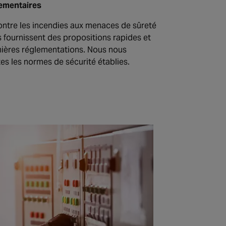
lementaires
ntre les incendies aux menaces de sûreté
s fournissent des propositions rapides et
ières réglementations. Nous nous
s les normes de sécurité établies.