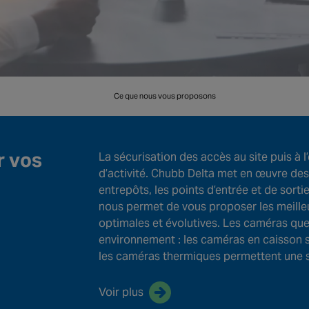
Ce que nous vous proposons
r vos
La sécurisation des accès au site puis à 
d’activité. Chubb Delta met en œuvre des
entrepôts, les points d’entrée et de sorti
nous permet de vous proposer les meilleu
optimales et évolutives. Les caméras qu
environnement : les caméras en caisson s
les caméras thermiques permettent une su
Voir plus