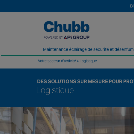
B
Maintenance éclairage de sécurité et désenfu
Votre secteur d’activité
»
Logistique
Chubb, fournisseur majeur en solutions et
DES SOLUTIONS SUR MESURE POUR PRO
Logistique