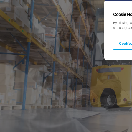
Cookie No
By clicking “
site usage, a
Cookies