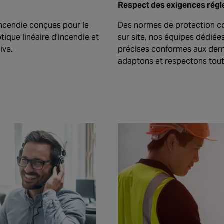
Respect des exigences rég
incendie conçues pour le
Des normes de protection co
tique linéaire d’incendie et
sur site, nos équipes dédiée
ive.
précises conformes aux dern
adaptons et respectons toute