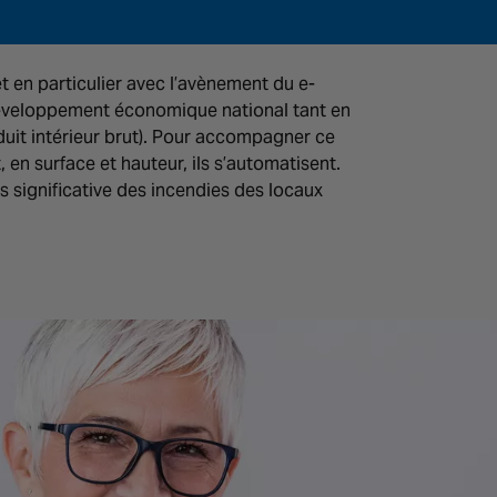
et en particulier avec l’avènement du e-
éveloppement économique national tant en
oduit intérieur brut). Pour accompagner ce
en surface et hauteur, ils s’automatisent.
s significative des incendies des locaux