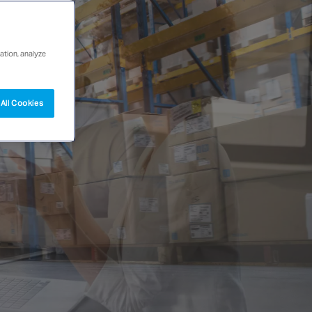
ation, analyze
All Cookies