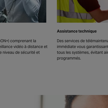
Assistance technique
siON+) comprenant la
Des services de télémainten
eillance vidéo à distance et
immédiate vous garantissant
e niveau de sécurité et
tous les systèmes, évitant ai
programmés.