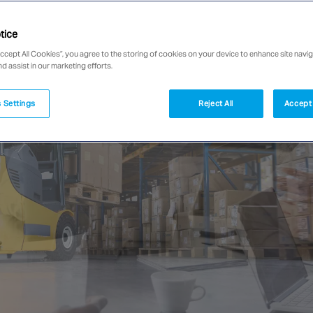
tice
Accept All Cookies”, you agree to the storing of cookies on your device to enhance site navig
nd assist in our marketing efforts.
 Settings
Reject All
Accept 