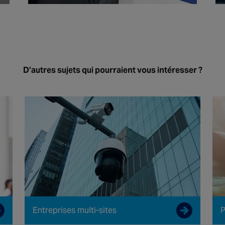
D’autres sujets qui pourraient vous intéresser ?
Entreprises multi-sites
P