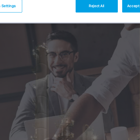
 Settings
Reject All
Accept 