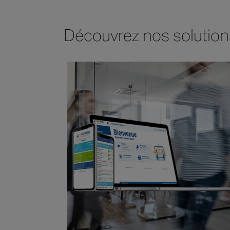
Découvrez nos solution