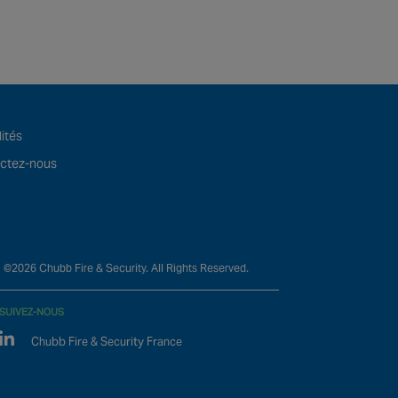
ités
ctez-nous
©2026 Chubb Fire & Security. All Rights Reserved.
SUIVEZ-NOUS
Linked In
Chubb Fire & Security France