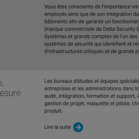
Vous êtes conscients de l’importance vital
employés ainsi que de son intégration dan
bâtiments afin de garantir un fonctionne
(marque commerciale de Delta Security So
Systèmes et grands comptes de l’un des 
systèmes de sécurité qui identifient et r
d’infrastructures critiques et de grands p
,
Les bureaux d’études et équipes spécial
entreprises et les administrations dans to
mesure
audit, intégration, formation et support. 
gestion de projet, maquette et pilote, cho
produit.
Lire la suite