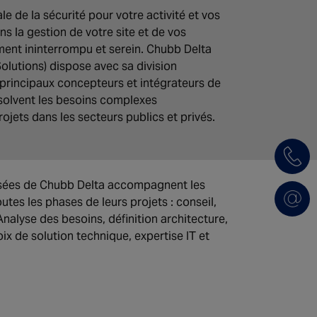
e de la sécurité pour votre activité et vos
s la gestion de votre site et de vos
ment ininterrompu et serein. Chubb Delta
lutions) dispose avec sa division
principaux concepteurs et intégrateurs de
ésolvent les besoins complexes
rojets dans les secteurs publics et privés.
isées de Chubb Delta accompagnent les
utes les phases de leurs projets : conseil,
Analyse des besoins, définition architecture,
ix de solution technique, expertise IT et