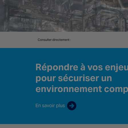
Consulter directement :
Répondre à vos enje
pour sécuriser un
environnement comp
En savoir plus