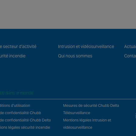
e secteur d’activité
Intrusion et vidéosurveillance
Actual
rité incendie
Qui nous sommes
Conta
bb dans le monde
tions d’utilisation
Mesures de sécurité Chubb Delta
 de confidentialité Chubb
Télésurveillance
 de confidentialité Chubb Delta
Mentions légales intrusion et
ions légales sécurité incendie
vidéosurveillance