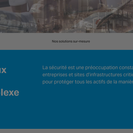
Nos solutions sur-mesure
ux
La sécurité est une préoccupation consta
entreprises et sites d’infrastructures cri
pour protéger tous les actifs de la manièr
lexe