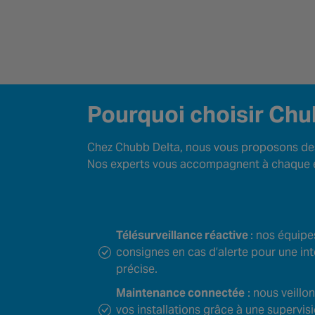
Pourquoi choisir Chu
Chez Chubb Delta, nous vous proposons des
Nos experts vous accompagnent à chaque é
Télésurveillance réactive
: nos équipe
consignes en cas d’alerte pour une int
précise.
Maintenance connectée
: nous veillo
vos installations grâce à une supervis