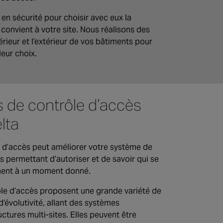
en sécurité pour choisir avec eux la
 convient à votre site. Nous réalisons des
érieur et l’extérieur de vos bâtiments pour
leur choix.
s de contrôle d’accès
lta
 d’accès peut améliorer votre système de
s permettant d’autoriser et de savoir qui se
ment à un moment donné.
ôle d’accès proposent une grande variété de
 d’évolutivité, allant des systèmes
ctures multi-sites. Elles peuvent être