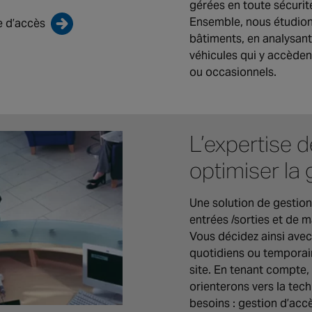
gérées en toute sécurit
Ensemble, nous étudion
e d’accès
bâtiments, en analysan
véhicules qui y accèdent
ou occasionnels.
L’expertise 
optimiser la 
Une solution de gestion
entrées /sorties et de m
Vous décidez ainsi ave
quotidiens ou temporai
site. En tenant compte,
orienterons vers la tec
besoins : gestion d’acc