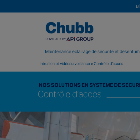
B
Maintenance éclairage de sécurité et désenfu
Intrusion et vidéosurveillance
»
Contrôle d’accès
Chubb, fournisseur majeur en solutions et
NOS SOLUTIONS EN SYSTEME DE SECUR
Contrôle d’accès