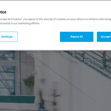
tice
Accept All Cookies”, you agree to the storing of cookies on your device to enhance site navig
nd assist in our marketing efforts.
 Settings
Reject All
Accept 