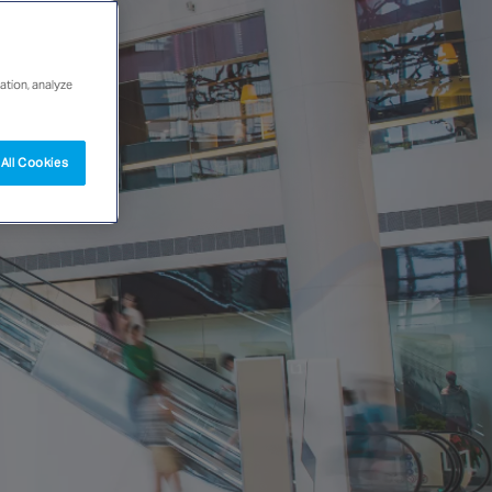
ation, analyze
All Cookies