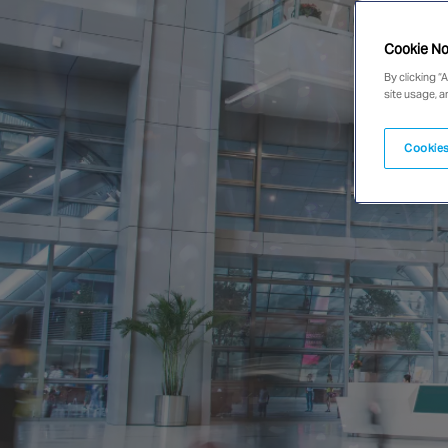
Cookie No
By clicking “
site usage, a
Cookies