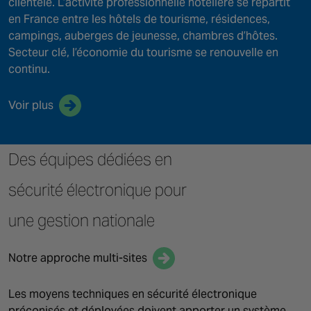
clientèle. L’activité professionnelle hôtelière se répartit
en France entre les hôtels de tourisme, résidences,
campings, auberges de jeunesse, chambres d’hôtes.
Secteur clé, l’économie du tourisme se renouvelle en
continu.
Voir plus
Des équipes dédiées en
sécurité électronique pour
une gestion nationale
Notre approche multi-sites
Les moyens techniques en sécurité électronique
préconisés et déployées doivent apporter un système