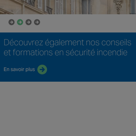
Découvrez également
nos conseils
et formations
en sécurité incendie
En savoir plus