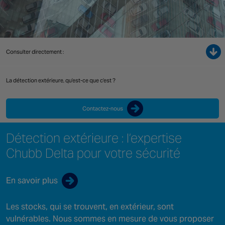
NORTH AMERICA
Canada
Consulter directement :
La détection extérieure, qu’est-ce que c’est ?
Contactez-nous
Détection extérieure : l’expertise
Chubb Delta pour votre sécurité
En savoir plus
Les stocks, qui se trouvent, en extérieur, sont
vulnérables. Nous sommes en mesure de vous proposer