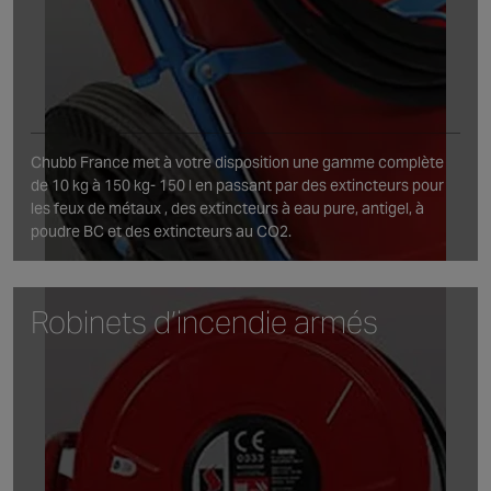
Chubb France met à votre disposition une gamme complète
de 10 kg à 150 kg- 150 l en passant par des extincteurs pour
les feux de métaux , des extincteurs à eau pure, antigel, à
poudre BC et des extincteurs au CO2.
Robinets d’incendie armés