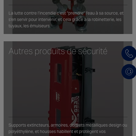
La lutte contre l’incendie c’est “prendre” l’eau à sa source, et
s’en servir pour intervenir, et cela grâce à la robinetterie, les
tuyaux, les émulseurs.
Autres produits de sécurité
Supports extincteurs, armoires, coffrets métalliques design ou
polyéthylène, et housses habillent et protègent vos