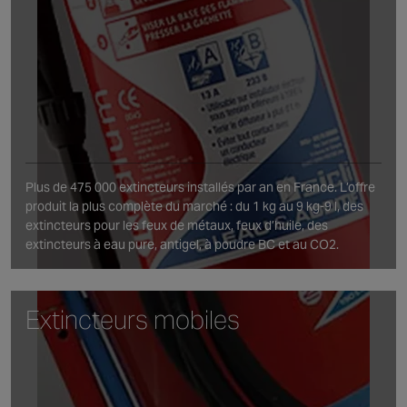
Plus de 475 000 extincteurs installés par an en France. L’offre
produit la plus complète du marché : du 1 kg au 9 kg-9 l, des
extincteurs pour les feux de métaux, feux d’huile, des
extincteurs à eau pure, antigel, à poudre BC et au CO2.
Extincteurs mobiles