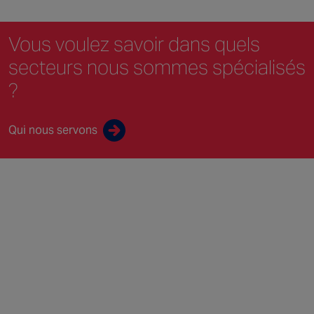
Vous voulez savoir
dans quels
secteurs
nous sommes spécialisés
?
Qui nous servons