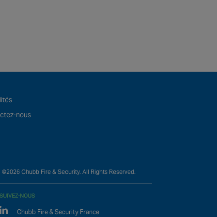
ités
ctez-nous
©2026 Chubb Fire & Security. All Rights Reserved.
SUIVEZ-NOUS
Linked In
Chubb Fire & Security France