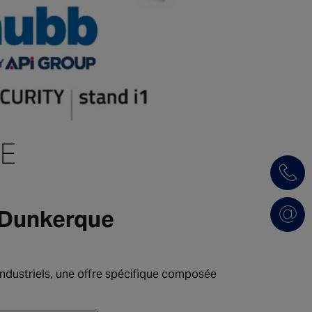
ME
e Dunkerque
industriels, une offre spécifique composée