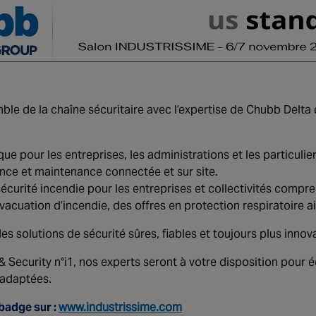
ble de la chaîne sécuritaire avec l’expertise de Chubb Delta
e pour les entreprises, les administrations et les particulier
lance et maintenance connectée et sur site.
urité incendie pour les entreprises et collectivités compren
vacuation d’incendie, des offres en protection respiratoire a
s solutions de sécurité sûres, fiables et toujours plus innov
& Security n°i1, nos experts seront à votre disposition pour
 adaptées.
 badge sur :
www.industrissime.com