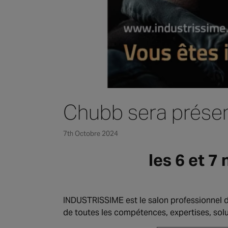
Chubb sera prése
7th Octobre 2024
les 6 et 7
INDUSTRISSIME est le salon professionnel d
de toutes les compétences, expertises, solut