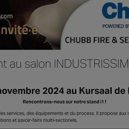
nt au salon INDUSTRISSI
 novembre 2024 au Kursaal d
Rencontrons-nous sur notre stand i1 !
es services, des équipements et du process. Il propose aux 
ions et savoir-faire multi-sectoriels.