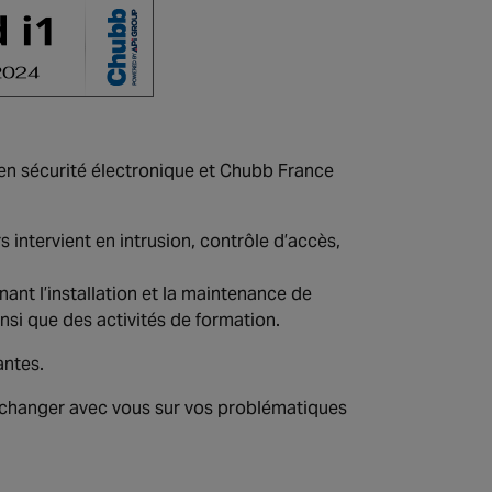
 en sécurité électronique et Chubb France
s intervient en intrusion, contrôle d’accès,
ant l’installation et la maintenance de
insi que des activités de formation.
antes.
 échanger avec vous sur vos problématiques