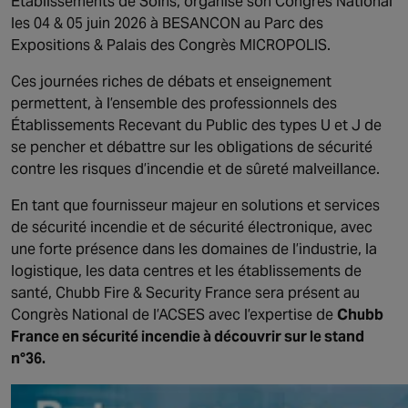
Etablissements de Soins, organise son Congrès National
NORTH AMERICA
les 04 & 05 juin 2026 à BESANCON au Parc des
Canada
Expositions & Palais des Congrès MICROPOLIS.
Ces journées riches de débats et enseignement
permettent, à l’ensemble des professionnels des
Établissements Recevant du Public des types U et J de
se pencher et débattre sur les obligations de sécurité
contre les risques d’incendie et de sûreté malveillance.
En tant que fournisseur majeur en solutions et services
de sécurité incendie et de sécurité électronique, avec
une forte présence dans les domaines de l’industrie, la
logistique, les data centres et les établissements de
santé, Chubb Fire & Security France sera présent au
Congrès National de l’ACSES avec l’expertise de
Chubb
France en sécurité incendie à découvrir sur le
stand
n°36
.