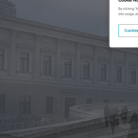
Cookie No
By clicking “
site usage, a
Cookies