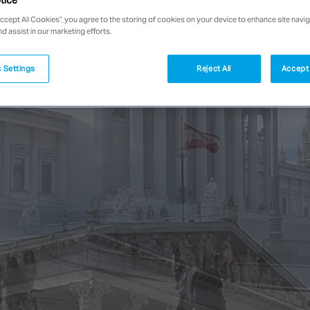
tice
Accept All Cookies”, you agree to the storing of cookies on your device to enhance site navig
nd assist in our marketing efforts.
 Settings
Reject All
Accept 