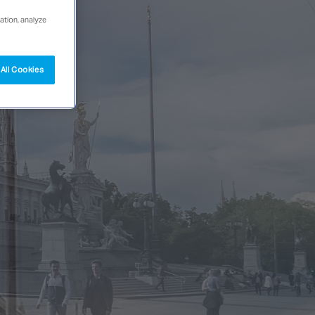
ation, analyze
All Cookies