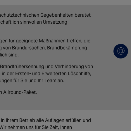
schutztechnischen Gegebenheiten beratet
schaftlich sinnvollen Umsetzung
ngen für geeignete Maßnahmen treffen, die
ung von Brandursachen, Brandbekämpfung
ich sind.
r Brandfrüherkennung und Verhinderung von
in der Ersten- und Erweiterten Löschhilfe,
gen für Sie und Ihr Team an.
em Allround-Paket.
 in Ihrem Betrieb alle Auflagen erfüllen und
 Wir nehmen uns für Sie Zeit, Ihnen