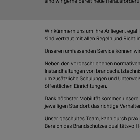
sind wir gerne bereit neue Herausforde
Wir kümmern uns um Ihre Anliegen, egal
sind vertraut mit allen Regeln und Richtl
Unseren umfassenden Service können wir 
Neben den vorgeschriebenen normativen 
Instandhaltungen von brandschutztechni
um zusätzliche Schulungen und Unterwe
öffentlichen Einrichtungen.
Dank höchster Mobilität kommen unsere 
jeweiligen Standort das richtige Verhalten
Unser geschultes Team, kann durch prax
Bereich des Brandschutzes qualitätsvoll 