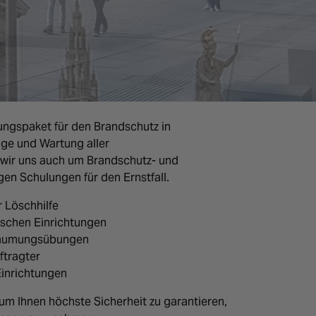
ungspaket für den Brandschutz in
ge und Wartung aller
wir uns auch um Brandschutz- und
en Schulungen für den Ernstfall.
r Löschhilfe
ischen Einrichtungen
 Räumungsübungen
ftragter
Einrichtungen
um Ihnen höchste Sicherheit zu garantieren,