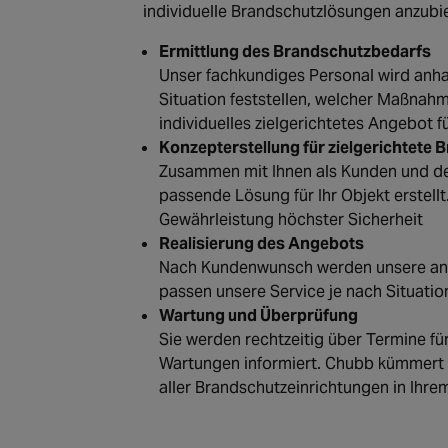
individuelle Brandschutzlösungen anzubi
Ermittlung des Brandschutzbedarfs
Unser fachkundiges Personal wird anhan
Situation feststellen, welcher Maßnahm
individuelles zielgerichtetes Angebot fü
Konzepterstellung für zielgerichtete
Zusammen mit Ihnen als Kunden und de
passende Lösung für Ihr Objekt erstellt.
Gewährleistung höchster Sicherheit
Realisierung des Angebots
Nach Kundenwunsch werden unsere an
passen unsere Service je nach Situatio
Wartung und Überprüfung
Sie werden rechtzeitig über Termine fü
Wartungen informiert. Chubb kümmert 
aller Brandschutzeinrichtungen in Ihre