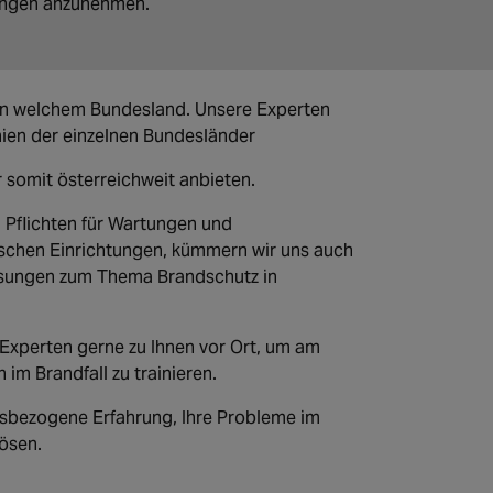
rungen anzunehmen.
 in welchem Bundesland. Unsere Experten
inien der einzelnen Bundesländer
somit österreichweit anbieten.
Pflichten für Wartungen und
schen Einrichtungen, kümmern wir uns auch
isungen zum Thema Brandschutz in
Experten gerne zu Ihnen vor Ort, um am
 im Brandfall zu trainieren.
isbezogene Erfahrung, Ihre Probleme im
lösen.