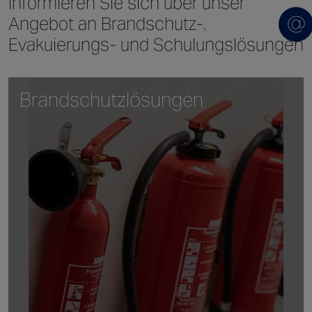
Informieren Sie sich über unser
Angebot an Brandschutz-.
Evakuierungs- und Schulungslösungen
Brandschutzlösungen