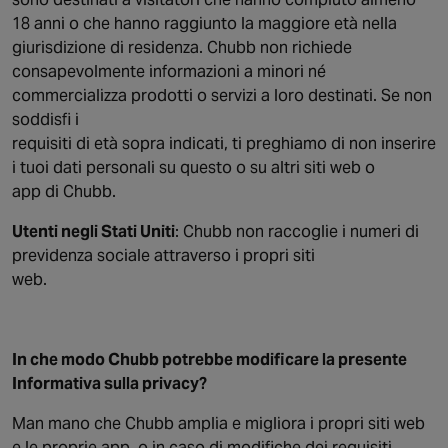
18 anni o che hanno raggiunto la maggiore età nella
giurisdizione di residenza. Chubb non richiede
consapevolmente informazioni a minori né
commercializza prodotti o servizi a loro destinati. Se non
soddisfi i
requisiti di età sopra indicati, ti preghiamo di non inserire
i tuoi dati personali su questo o su altri siti web o
app di Chubb.
Utenti negli Stati Uniti
: Chubb non raccoglie i numeri di
previdenza sociale attraverso i propri siti
web.
In che modo Chubb potrebbe modificare la presente
Informativa sulla privacy?
Man mano che Chubb amplia e migliora i propri siti web
e le proprie app, o in caso di modifiche dei requisiti