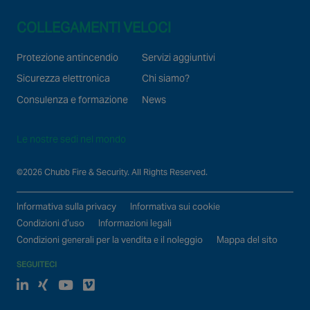
COLLEGAMENTI VELOCI
Protezione antincendio
Servizi aggiuntivi
Sicurezza elettronica
Chi siamo?
Consulenza e formazione
News
Le nostre sedi nel mondo
©2026 Chubb Fire & Security. All Rights Reserved.
Informativa sulla privacy
Informativa sui cookie
Condizioni d’uso
Informazioni legali
Condizioni generali per la vendita e il noleggio
Mappa del sito
SEGUITECI
Linked In
xing
Youtube
Vimeo