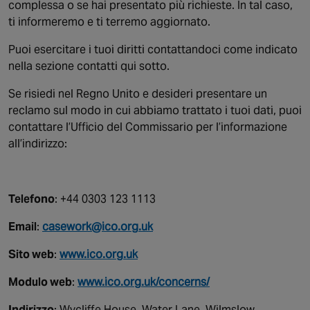
complessa o se hai presentato più richieste. In tal caso,
ti informeremo e ti terremo aggiornato.
Puoi esercitare i tuoi diritti contattandoci come indicato
nella sezione contatti qui sotto.
Se risiedi nel Regno Unito e desideri presentare un
reclamo sul modo in cui abbiamo trattato i tuoi dati, puoi
contattare l’Ufficio del Commissario per l’informazione
all’indirizzo:
Telefono
: +44 0303 123 1113
Email
:
casework@ico.org.uk
Sito web
:
www.ico.org.uk
Modulo web
:
www.ico.org.uk/concerns/
Indirizzo
: Wycliffe House, Water Lane, Wilmslow,