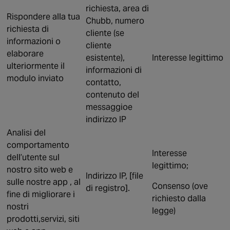
richiesta, area di
Rispondere alla tua
Chubb, numero
richiesta di
cliente (se
informazioni o
cliente
elaborare
esistente),
Interesse legittimo
ulteriormente il
informazioni di
modulo inviato
contatto,
contenuto del
messaggioe
indirizzo IP
Analisi del
comportamento
Interesse
dell’utente sul
legittimo;
nostro sito web e
Indirizzo IP, [file
sulle nostre app , al
Consenso (ove
di registro].
fine di migliorare i
richiesto dalla
nostri
legge)
prodotti,servizi, siti