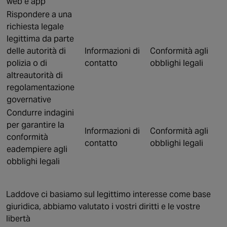
web e app
Rispondere a una
richiesta legale
legittima da parte
delle autorità di
Informazioni di
Conformità agli
polizia o di
contatto
obblighi legali
altreautorità di
regolamentazione
governative
Condurre indagini
per garantire la
Informazioni di
Conformità agli
conformità
contatto
obblighi legali
eadempiere agli
obblighi legali
Laddove ci basiamo sul legittimo interesse come base
giuridica, abbiamo valutato i vostri diritti e le vostre
libertà