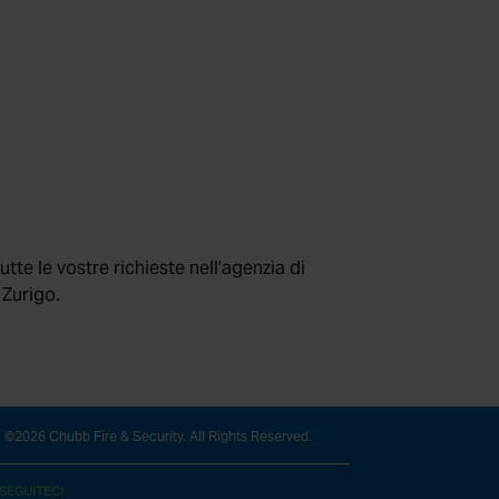
tte le vostre richieste nell’agenzia di
 Zurigo.
©2026 Chubb Fire & Security. All Rights Reserved.
SEGUITECI