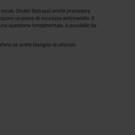
ri locali, Chubb Sicli può anche procedere
 proporvi un piano di sicurezza antincendio. E
i una questione fondamentale, è possibile far
efono se avete bisogno di ulteriori