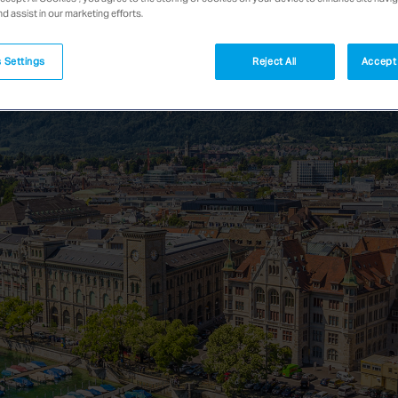
nd assist in our marketing efforts.
 Settings
Reject All
Accept 