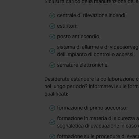
Sicli si fa carico della manutenzione dei s
centrale di rilevazione incendi;
estintori;
posto antincendio;
sistema di allarme e di videosorve
dell’impianto di controllo accessi;
serrature elettroniche.
Desiderate estendere la collaborazione c
nel lungo periodo? Informatevi sulle form
qualificati:
formazione di primo soccorso;
formazione in materia di sicurezza a
segnaletica di evacuazione in caso d
formazione sulle procedure di evacu