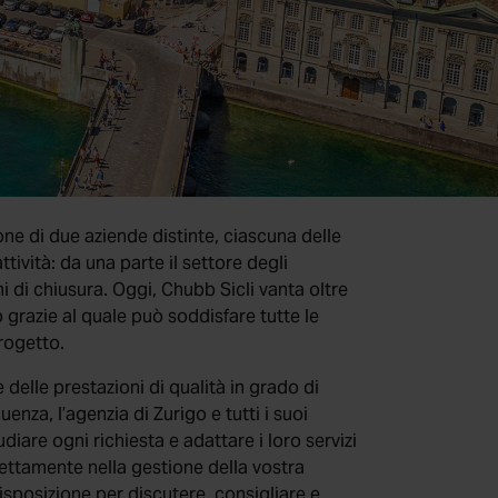
one di due aziende distinte, ciascuna delle
tività: da una parte il settore degli
mi di chiusura. Oggi, Chubb Sicli vanta oltre
 grazie al quale può soddisfare tutte le
rogetto.
 delle prestazioni di qualità in grado di
enza, l’agenzia di Zurigo e tutti i suoi
diare ogni richiesta e adattare i loro servizi
rfettamente nella gestione della vostra
isposizione per discutere, consigliare e