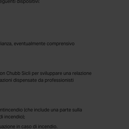
eguenti dispositivi:
glianza, eventualmente comprensivo
on Chubb Sicli per sviluppare una relazione
azioni dispensate da professionisti
ntincendio (che include una parte sulla
i incendio);
azione in caso di incendio.