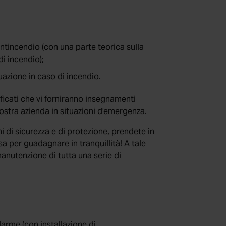
ntincendio (con una parte teorica sulla
i incendio);
azione in caso di incendio.
ificati che vi forniranno insegnamenti
vostra azienda in situazioni d’emergenza.
mi di sicurezza e di protezione, prendete in
 per guadagnare in tranquillità! A tale
anutenzione di tutta una serie di
larme (con installazione di