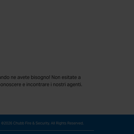
ando ne avete bisogno! Non esitate a
conoscere e incontrare i nostri agenti.
©2026 Chubb Fire & Security. All Rights Reserved.