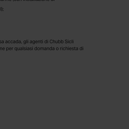
);
a accada, gli agenti di Chubb Sicli
ne per qualsiasi domanda o richiesta di