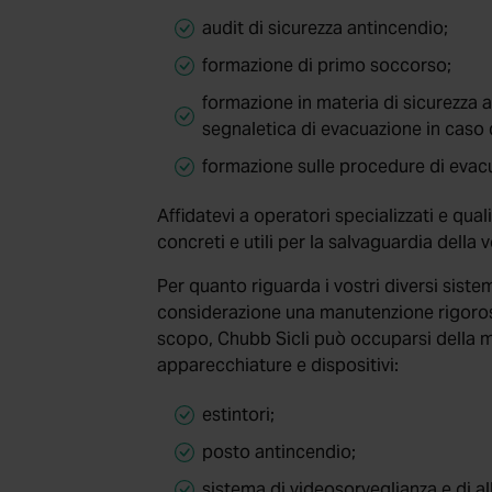
audit di sicurezza antincendio;
formazione di primo soccorso;
formazione in materia di sicurezza a
segnaletica di evacuazione in caso d
formazione sulle procedure di evacu
Affidatevi a operatori specializzati e qual
concreti e utili per la salvaguardia della 
Per quanto riguarda i vostri diversi siste
considerazione una manutenzione rigorosa
scopo, Chubb Sicli può occuparsi della m
apparecchiature e dispositivi:
estintori;
posto antincendio;
sistema di videosorveglianza e di al