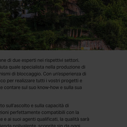
ne di due esperti nei rispettivi settori.
uta quale specialista nella produzione di
canismi di bloccaggio. Con un’esperienza di
co per realizzare tutti i vostri progetti e
e contare sul suo know-how e sulla sua
tto sull’ascolto e sulla capacità di
zioni perfettamente compatibili con la
e ai suoi agenti qualificati, la qualità sarà
ienda polivalente, scoprite sin da oggi