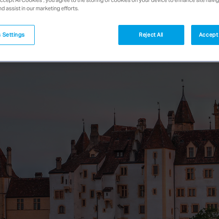
nd assist in our marketing efforts.
 Settings
Reject All
Accept 