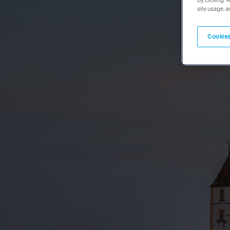
site usage, a
Cookies