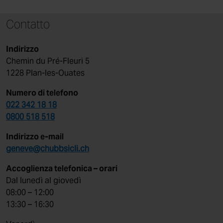
Contatto
Indirizzo
Chemin du Pré-Fleuri 5
1228 Plan-les-Ouates
Numero di telefono
022 342 18 18
0800 518 518
Indirizzo e-mail
geneve@chubbsicli.ch
Accoglienza telefonica – orari
Dal lunedì al giovedì
08:00 – 12:00
13:30 – 16:30