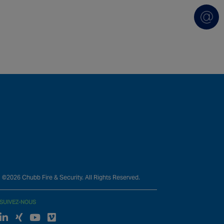
©2026 Chubb Fire & Security. All Rights Reserved.
SUIVEZ-NOUS
Linked In
xing
Youtube
Vimeo