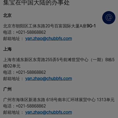
集宝在中国大陆的办事处
北京
北京市朝阳区工体东路20号百富国际大厦A座
9G-1
电话：+021-58868862
邮箱地址：
yan.zhao@chubbfs.com
上海
上海市浦东新区东育路255弄5号前滩世贸中心（一期）B栋5
楼02单元
电话：+021-58868862
邮箱地址：
yan.zhao@chubbfs.com
广州
广州市海珠区新港东路 618号南丰汇环球展贸中心 1313单元
电话：+021-58868862
邮箱地址：
yan.zhao@chubbfs.com